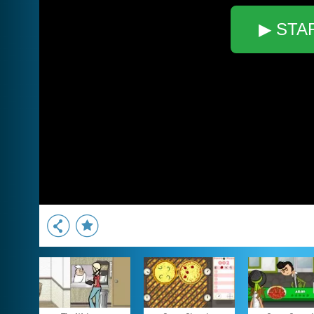
▶ STA