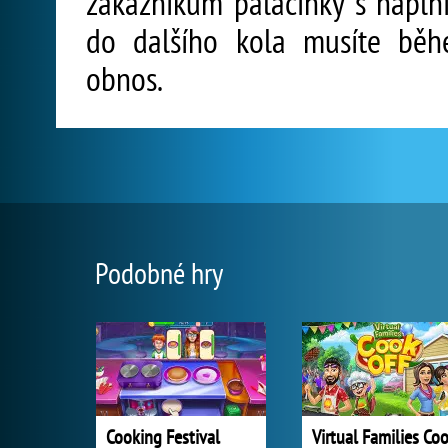
zákazníkům palačinky s náplní
do dalšího kola musíte běh
obnos.
Podobné hry
Cooking Festival