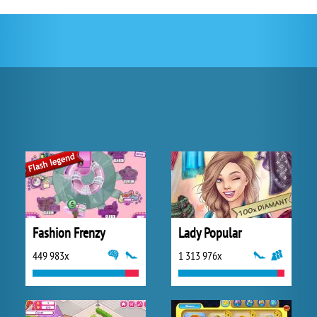
Fashion Frenzy
Lady Popular
449 983x
1 313 976x