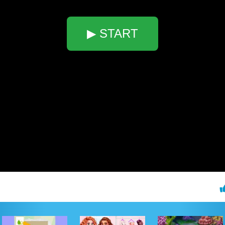
▶ START