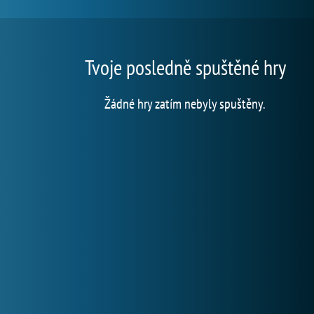
Tvoje posledně spuštěné hry
Žádné hry zatím nebyly spuštěny.