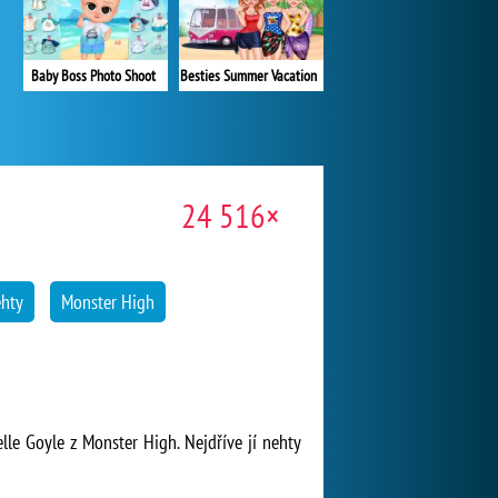
Besties Summer Vacation
Baby Boss Photo Shoot
24 516×
ehty
Monster High
lle Goyle z Monster High. Nejdříve jí nehty