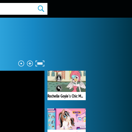
Rochelle Goyle´s Chic Makeover