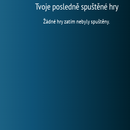
Tvoje posledně spuštěné hry
Žádné hry zatím nebyly spuštěny.