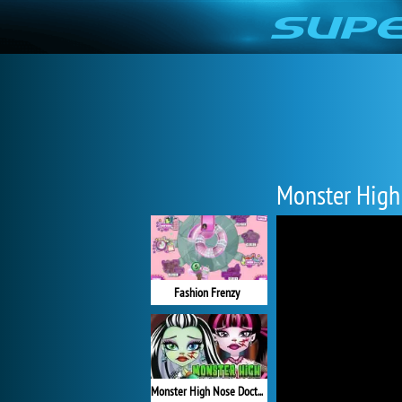
Monster High 
Fashion Frenzy
Monster High Nose Doctor