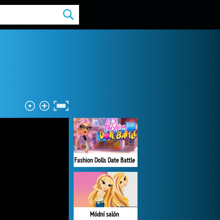
Fashion Dolls Date Battle
Módní salón