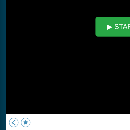
▶ STA