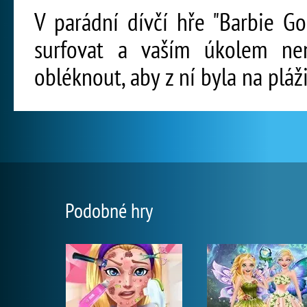
V parádní dívčí hře "Barbie Go
surfovat a vaším úkolem nen
obléknout, aby z ní byla na pláž
Podobné hry