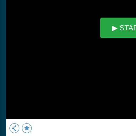
▶ STA