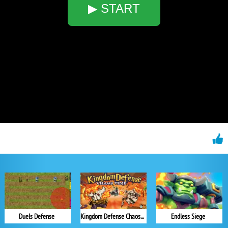
▶ START
Duels Defense
Kingdom Defense Chaos Time
Endless Siege