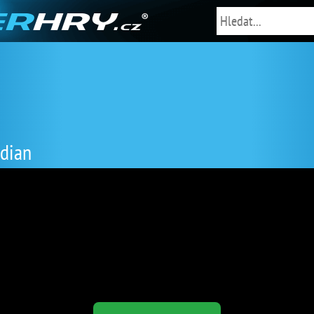
rdian