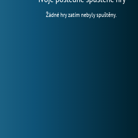
Žádné hry zatím nebyly spuštěny.