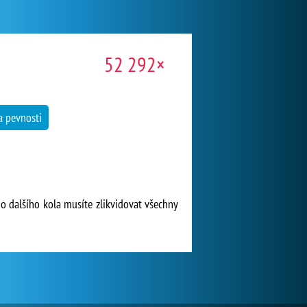
52 292×
 pevnosti
do dalšího kola musíte zlikvidovat všechny