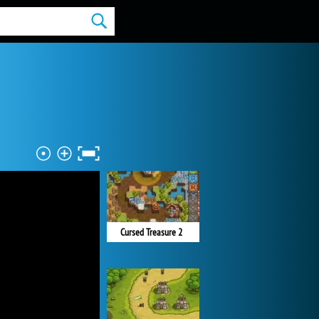
Cursed Treasure 2