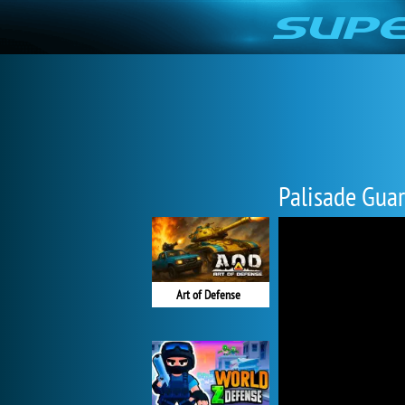
Palisade Gua
Art of Defense