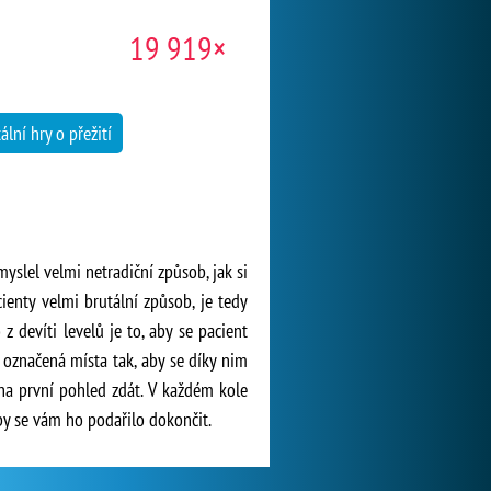
19 919×
ální hry o přežití
yslel velmi netradiční způsob, jak si
ienty velmi brutální způsob, je tedy
 devíti levelů je to, aby se pacient
 označená místa tak, aby se díky nim
 na první pohled zdát. V každém kole
by se vám ho podařilo dokončit.