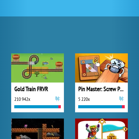
Gold Train FRVR
Pin Master: Screw Puzzle Quest
210 942x
5 220x