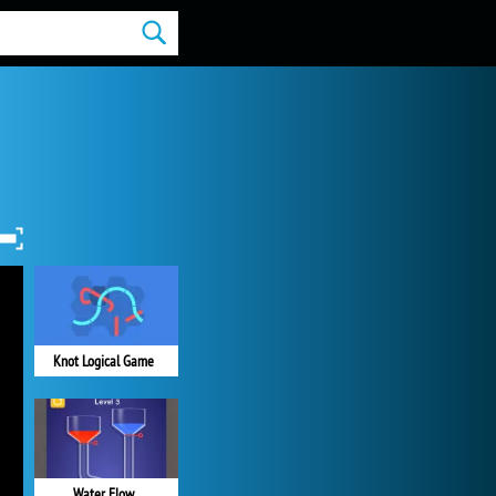
Knot Logical Game
Water Flow