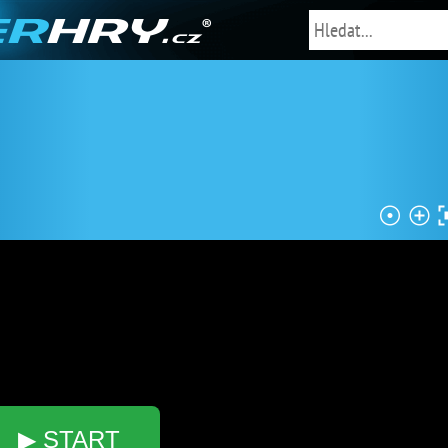
▶ START