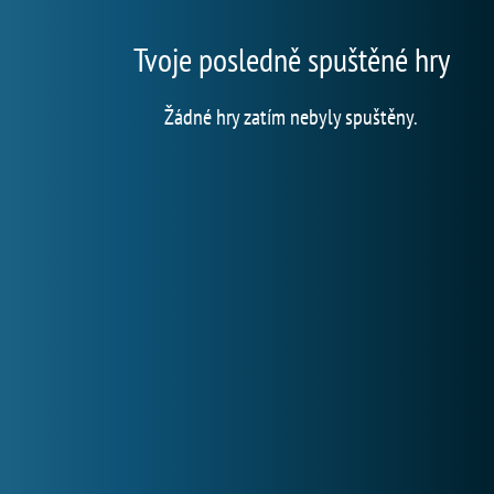
Tvoje posledně spuštěné hry
Žádné hry zatím nebyly spuštěny.