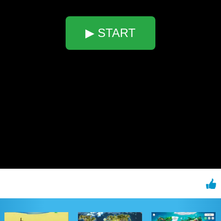
▶ START