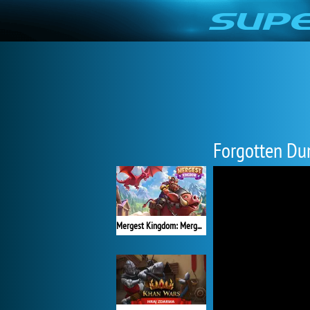
Forgotten Du
Mergest Kingdom: Merge Puzzle