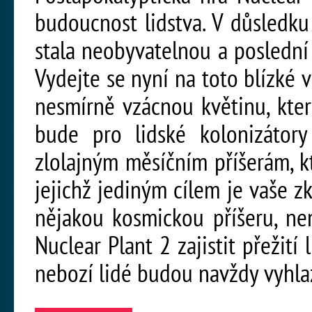
budoucnost lidstva. V důsledk
stala neobyvatelnou a poslední 
Vydejte se nyní na toto blízké 
nesmírně vzácnou květinu, kte
bude pro lidské kolonizátory
zlolajným měsíčním příšerám, k
jejichž jediným cílem je vaše z
nějakou kosmickou příšeru, nem
Nuclear Plant 2 zajistit přežití
nebozí lidé budou navždy vyhla