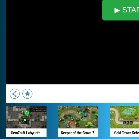
▶ STA
GemCraft Labyrinth
Keeper of the Grove 2
Gold Tower Def