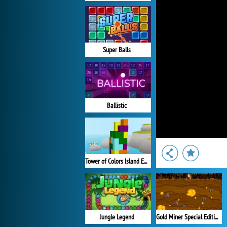
Super Balls
Ballistic
Tower of Colors Island Edition
Jungle Legend
Gold Miner Special Edition