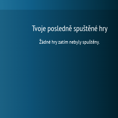
Tvoje posledně spuštěné hry
Žádné hry zatím nebyly spuštěny.