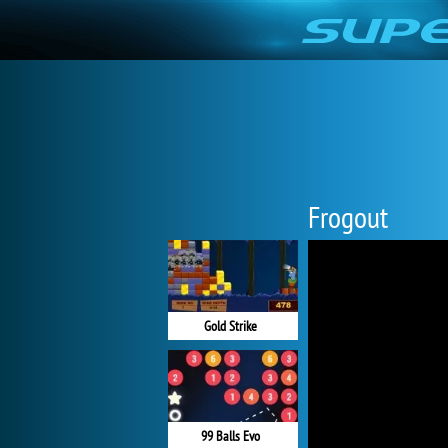
Frogout
Gold Strike
99 Balls Evo