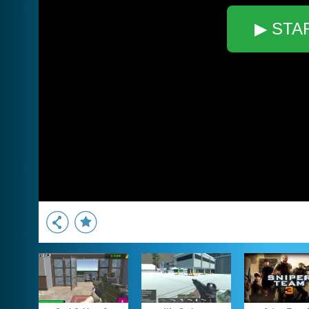
▶ STA