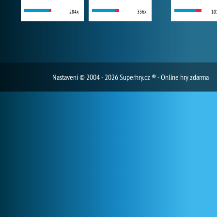
284x
336x
10
Nastavení
© 2004 - 2026 Superhry.cz ® - Online hry zdarma