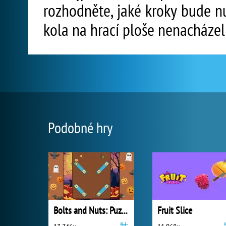
rozhodněte, jaké kroky bude n
kola na hrací ploše nenacházel
Podobné hry
Bolts and Nuts: Puzzle
Fruit Slice