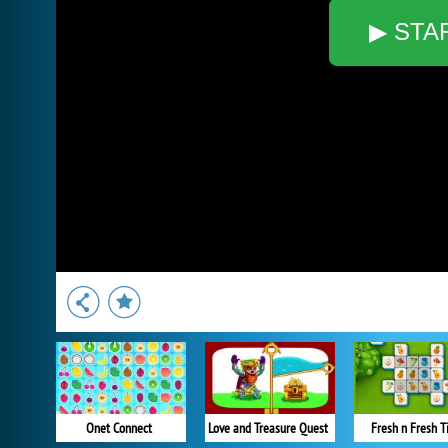
▶ STA
Onet Connect
Love and Treasure Quest
Fresh n Fresh Ti