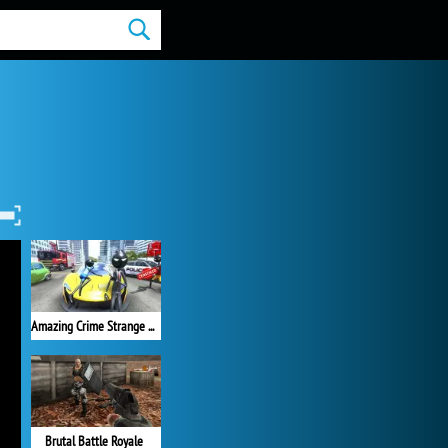
Amazing Crime Strange Stickman
Brutal Battle Royale