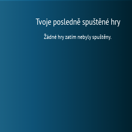
Tvoje posledně spuštěné hry
Žádné hry zatím nebyly spuštěny.