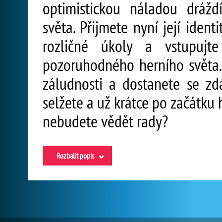
optimistickou náladou dráž
světa. Přijmete nyní její iden
rozličné úkoly a vstupujte
pozoruhodného herního světa.
záludnosti a dostanete se z
selžete a už krátce po začátku
nebudete vědět rady?
Rozbalit popis