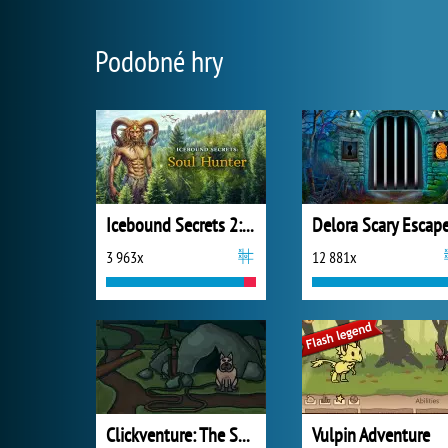
Podobné hry
Icebound Secrets 2: Soul Hunter
3 963x
12 881x
Clickventure: The Secret Beneath
Vulpin Adventure