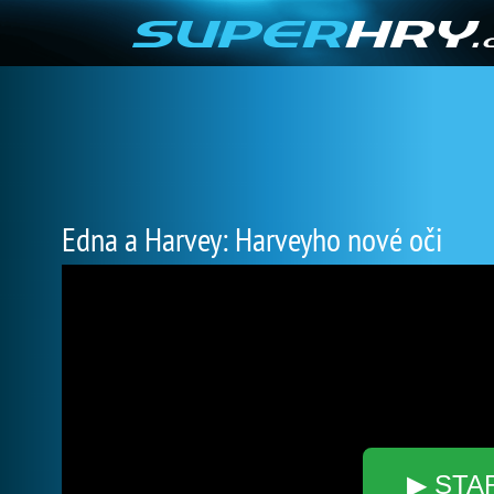
Edna a Harvey: Harveyho nové oči
▶ STA