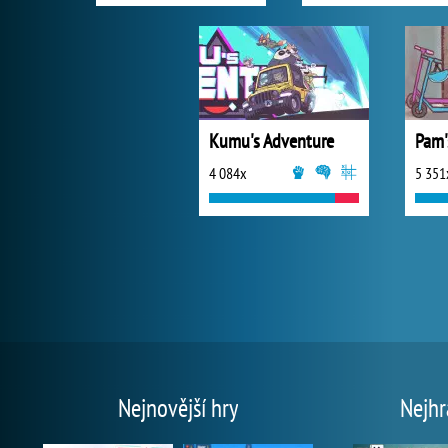
Kumu's Adventure
4 084x
5 351
Nejnovější hry
Nejhr