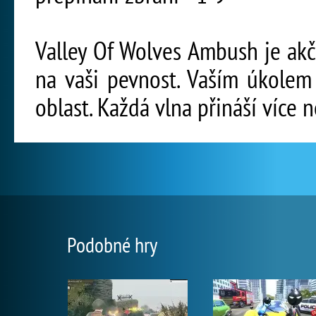
Valley Of Wolves Ambush je akčn
na vaši pevnost. Vaším úkolem 
oblast. Každá vlna přináší více ne
Podobné hry