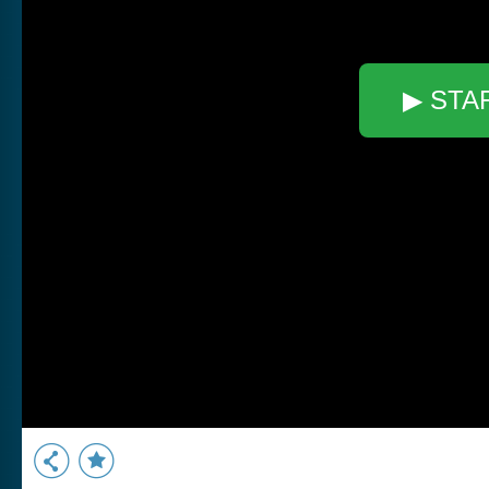
▶ STA