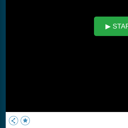
▶ STA