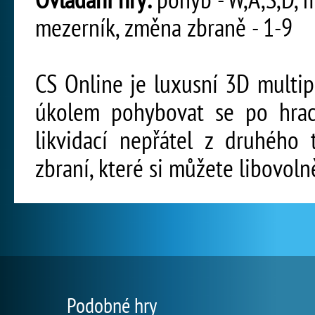
mezerník, změna zbraně - 1-9
CS Online je luxusní 3D multip
úkolem pohybovat se po hrac
likvidací nepřátel z druhého
zbraní, které si můžete libovoln
Podobné hry