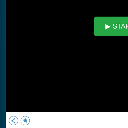
▶ STA