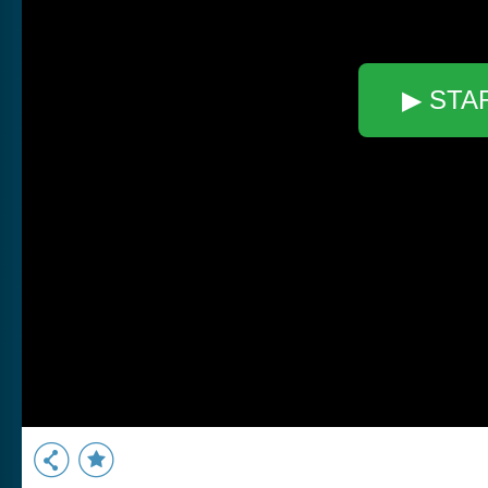
▶ STA