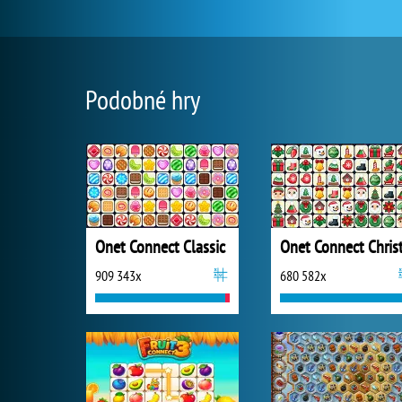
Podobné hry
Onet Connect Classic
909 343x
680 582x