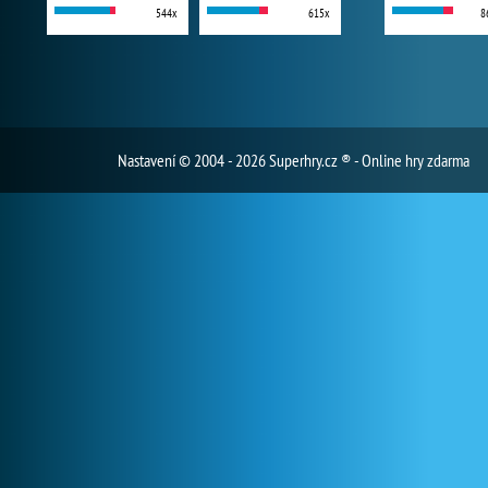
544x
615x
8
Nastavení
© 2004 - 2026 Superhry.cz ® - Online hry zdarma