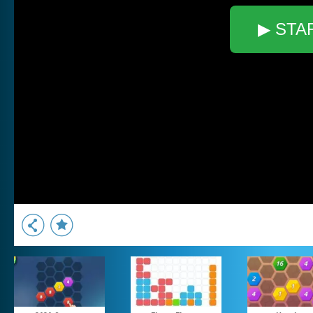
▶ STA