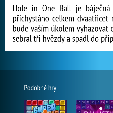
Hole in One Ball je báječná 
přichystáno celkem dvaatřicet
bude vaším úkolem vyhazovat o
sebral tři hvězdy a spadl do při
Podobné hry