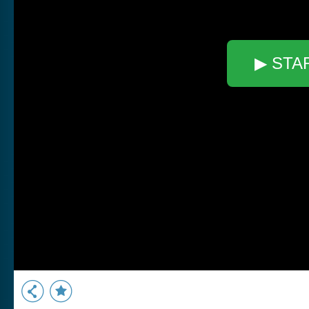
▶ STA