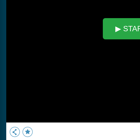
▶ STA