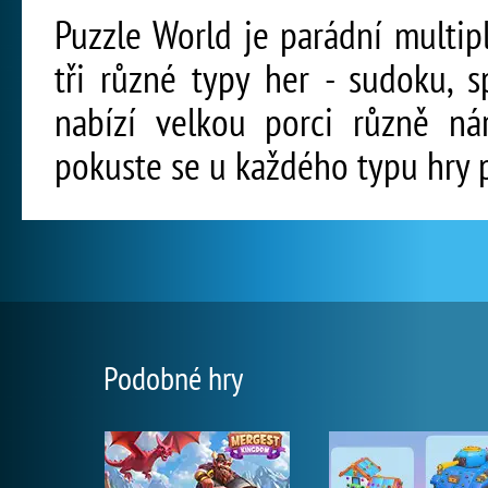
Puzzle World je parádní multip
tři různé typy her - sudoku, 
nabízí velkou porci různě ná
pokuste se u každého typu hry p
Podobné hry