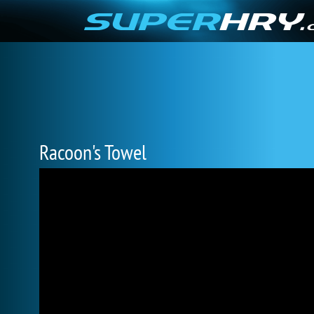
Racoon's Towel