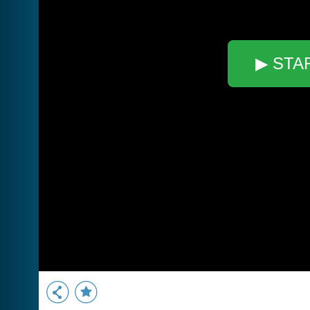
▶ STA