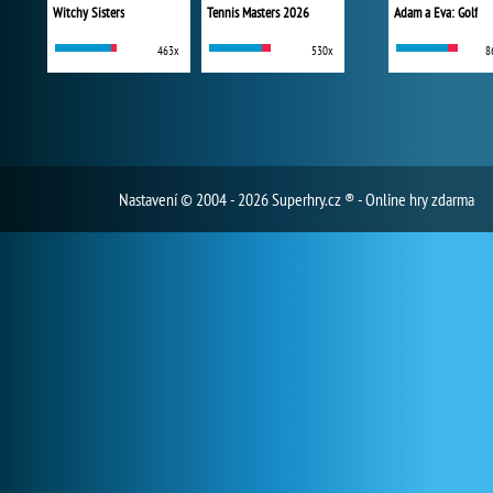
Witchy Sisters
Tennis Masters 2026
Adam a Eva: Golf
463x
530x
8
Nastavení
© 2004 - 2026 Superhry.cz ® - Online hry zdarma