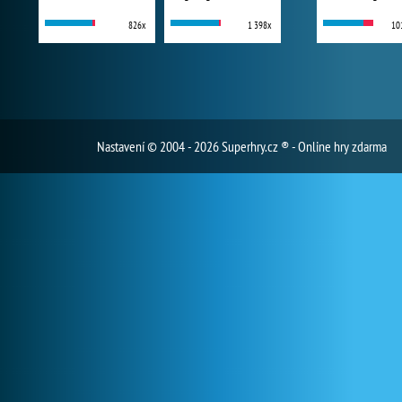
826x
1 398x
10
Nastavení
© 2004 - 2026 Superhry.cz ® - Online hry zdarma