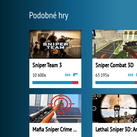
Podobné hry
Sniper Team 3
Sniper Combat 3D
10 600x
63 195x
Mafia Sniper Crime Shooting