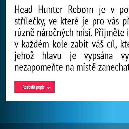
Head Hunter Reborn je v poř
střílečky, ve které je pro vás
různě náročných misí. Přijměte 
v každém kole zabít váš cíl, k
jehož hlavu je vypsána vy
nezapomeňte na místě zanechat
Rozbalit popis