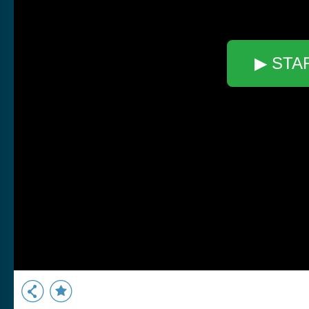
▶ STA