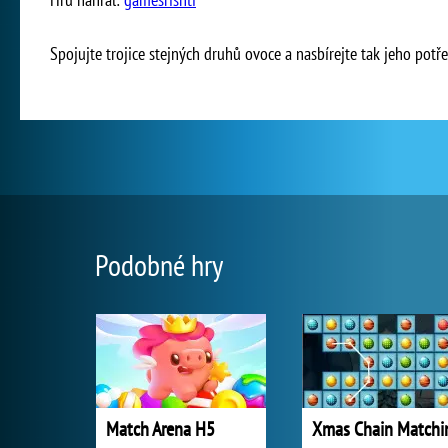
Spojujte trojice stejných druhů ovoce a nasbírejte tak jeho potř
Podobné hry
Match Arena H5
Xmas Chain Matchi