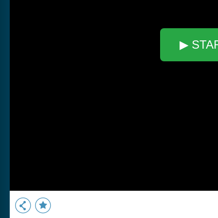
▶ STA