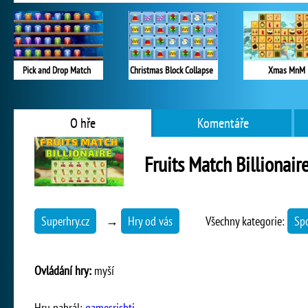
Pick and Drop Match
Christmas Block Collapse
Xmas MnM
O hře
Komentáře
Fruits Match Billionair
Superhry.cz
→
Hry od vás
Všechny kategorie:
Spo
Ovládání hry:
myší
Hru nahrál:
gamesrishti