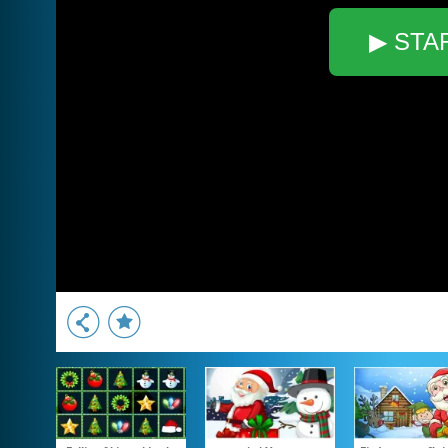
▶ STA