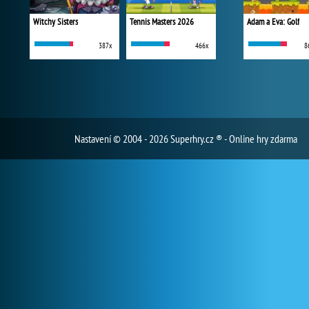
Witchy Sisters
Tennis Masters 2026
Adam a Eva: Golf
387x
466x
8
Nastavení
© 2004 - 2026 Superhry.cz ® - Online hry zdarma