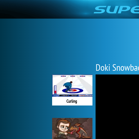
Doki Snowba
Curling