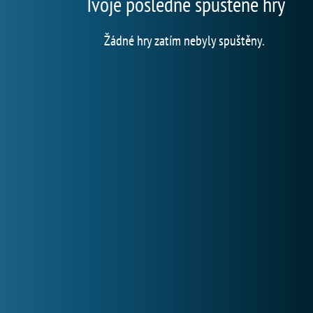
Tvoje posledně spuštěné hry
Žádné hry zatím nebyly spuštěny.