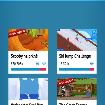
Scooby na prkně
Ski Jump Challenge
870 703x
18 321x