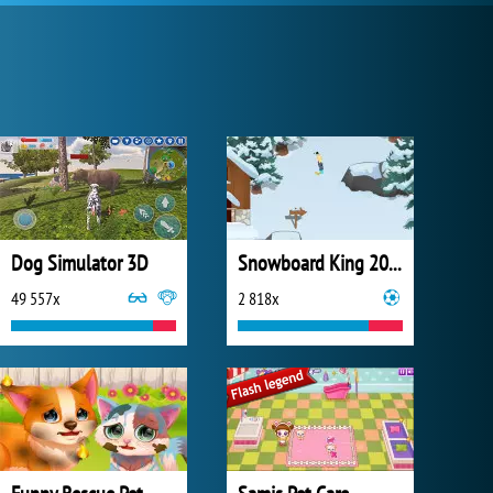
Dog Simulator 3D
Snowboard King 2024
49 557x
2 818x