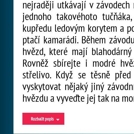
nejraději utkávají v závodech
jednoho takovéhoto tučňáka,
kupředu ledovým korytem a pok
ptačí kamarádi. Během závodu 
hvězd, které mají blahodárný
Rovněž sbírejte i modré hvě
střelivo. Když se těsně pře
vyskytovat nějaký jiný závod
hvězdu a vyveďte jej tak na mo
Rozbalit popis