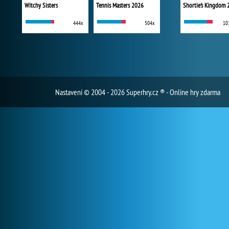
Witchy Sisters
Tennis Masters 2026
Shortie's Kingdom 
444x
504x
10
Nastavení
© 2004 - 2026 Superhry.cz ® - Online hry zdarma