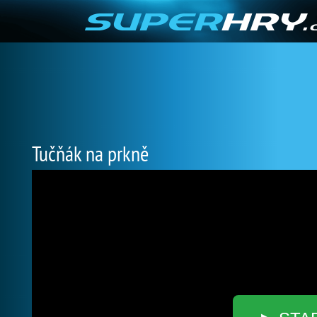
Tučňák na prkně