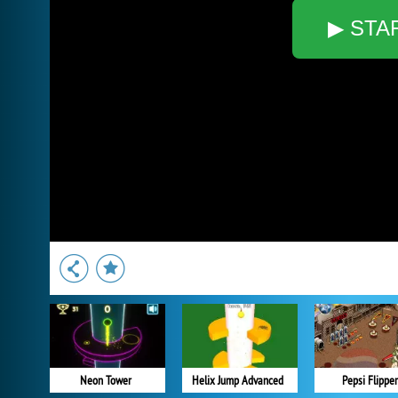
▶ STA
Neon Tower
Helix Jump Advanced
Pepsi Flipper