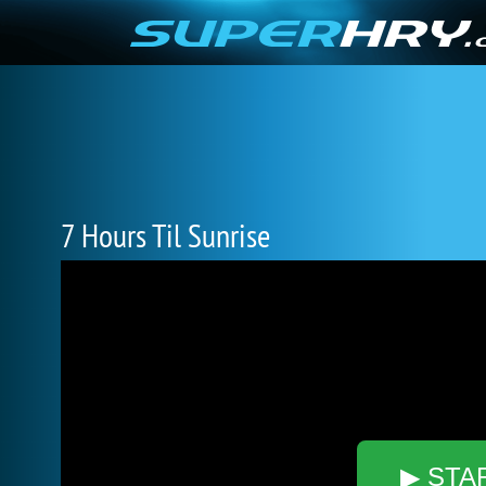
7 Hours Til Sunrise
▶ STA