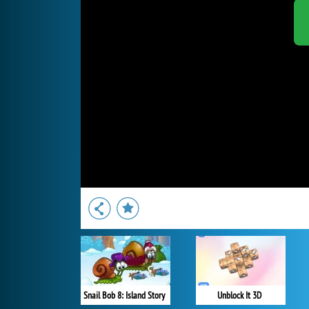
Snail Bob 8: Island Story
Unblock It 3D