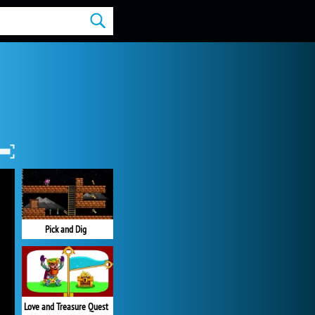
Pick and Dig
Love and Treasure Quest