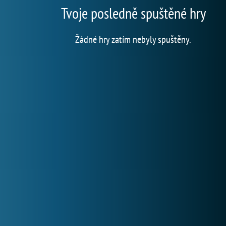
Tvoje posledně spuštěné hry
Žádné hry zatím nebyly spuštěny.