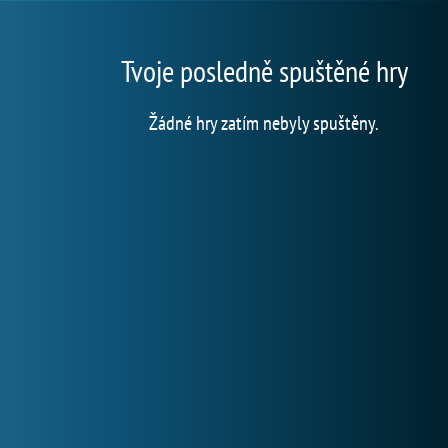
Tvoje posledně spuštěné hry
Žádné hry zatím nebyly spuštěny.