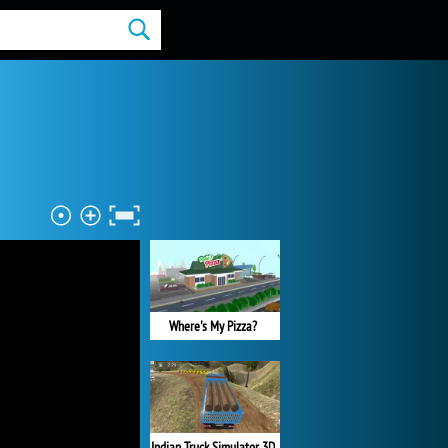
Where's My Pizza?
Indian Truck Simulator 3D