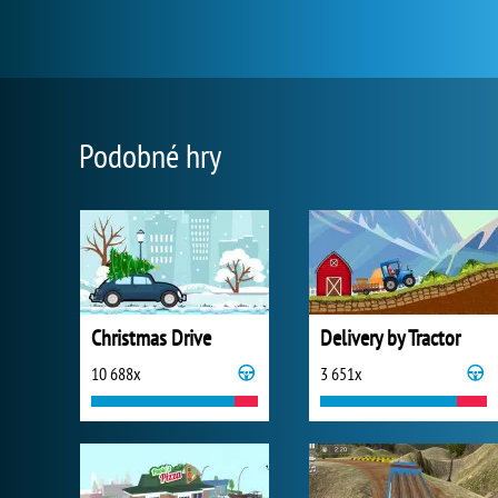
Podobné hry
Christmas Drive
Delivery by Tractor
10 688x
3 651x