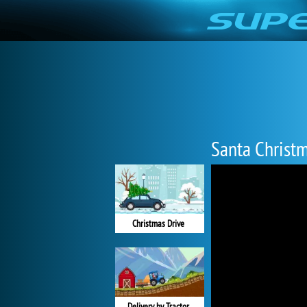
Santa Christm
Christmas Drive
Delivery by Tractor