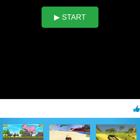
▶ START