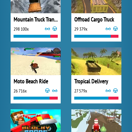
Mountain Truck Transport
Offroad Cargo Truck
298 100x
29 379x
Moto Beach Ride
Tropical Delivery
26 716x
27 579x