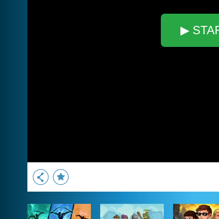
▶ STA