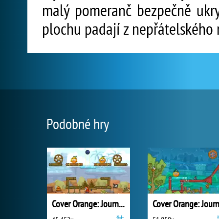
malý pomeranč bezpečně ukryt
plochu padají z nepřátelského
Podobné hry
Cover Orange: Journey Pirates