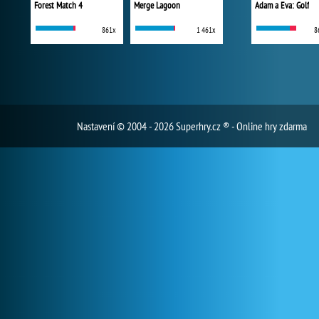
Forest Match 4
Merge Lagoon
Adam a Eva: Golf
861x
1 461x
8
Nastavení
© 2004 - 2026 Superhry.cz ® - Online hry zdarma