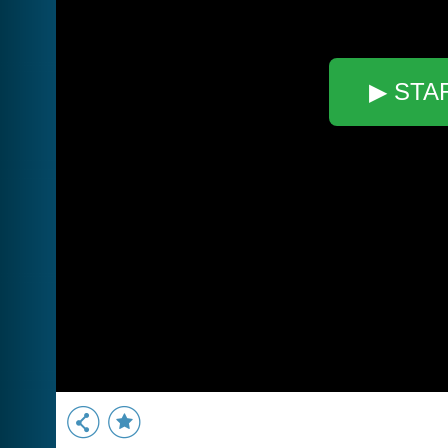
▶ STA