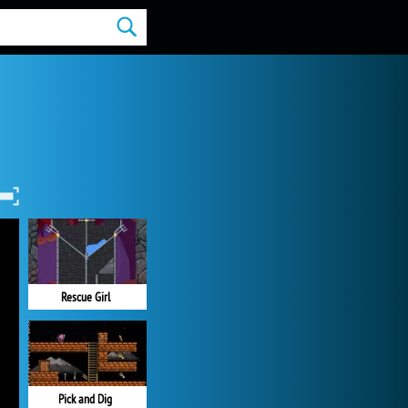
Rescue Girl
Pick and Dig