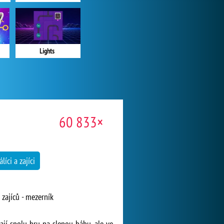
Lights
60 833×
álíci a zajíci
zajíců - mezerník
rají spolu hru na slepou bábu, ale ve