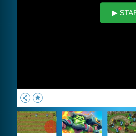
▶ STA