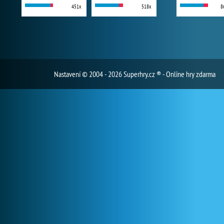
451x
518x
8
Nastavení
© 2004 - 2026 Superhry.cz ® - Online hry zdarma