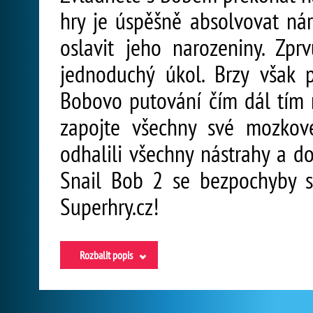
hry je úspěšně absolvovat n
oslavit jeho narozeniny. Zp
jednoduchý úkol. Brzy však 
Bobovo putování čím dál tím n
zapojte všechny své mozkov
odhalili všechny nástrahy a do
Snail Bob 2 se bezpochyby s
Superhry.cz!
Rozbalit popis