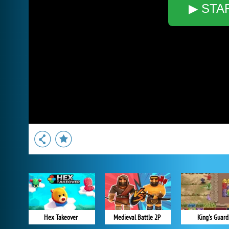
▶ STA
Hex Takeover
Medieval Battle 2P
King's Guard