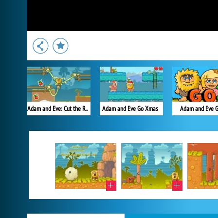
Adam and Eve: Cut the Ropes
Adam and Eve Go Xmas
Adam and Eve G