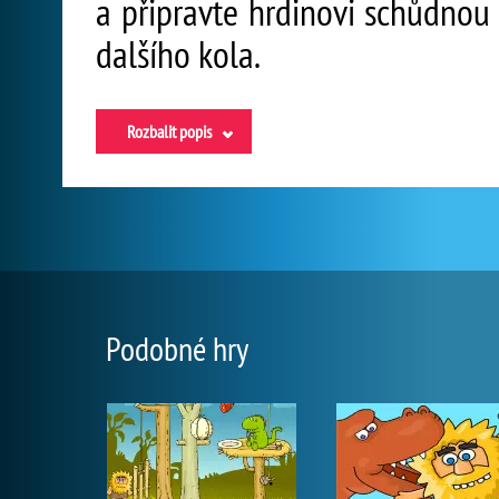
a připravte hrdinovi schůdnou
dalšího kola.
Rozbalit popis
Podobné hry