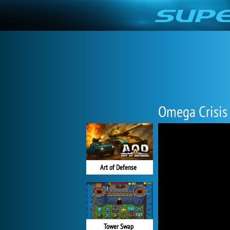
Omega Crisis
Art of Defense
Tower Swap