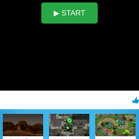
▶ START