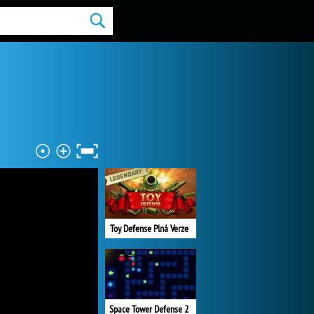
Toy Defense Plná Verze
Space Tower Defense 2