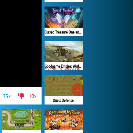
Cursed Treasure One and Half
Goodgame Empire: World War 3
Hra v archivu (podpora skončila)
33x
10x
Duels Defense