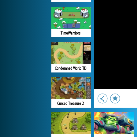
TimeWarriors
Condemned World TD
Cursed Treasure 2