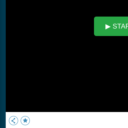
▶ STA