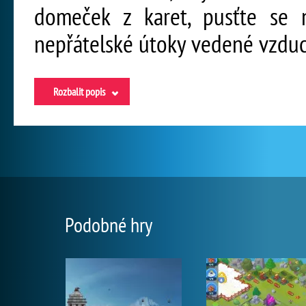
domeček z karet, pusťte se 
nepřátelské útoky vedené vzdu
Rozbalit popis
Podobné hry