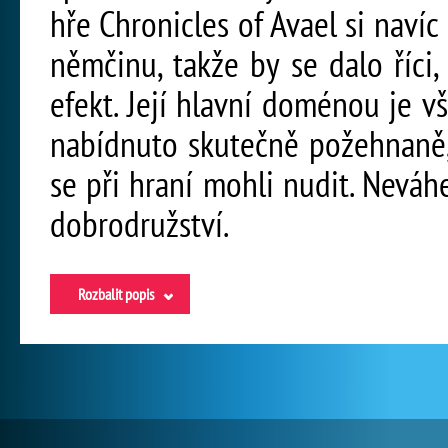
hře Chronicles of Avael si navíc
němčinu, takže by se dalo říci,
efekt. Její hlavní doménou je 
nabídnuto skutečně požehnaně,
se při hraní mohli nudit. Neváh
dobrodružství.
Rozbalit popis