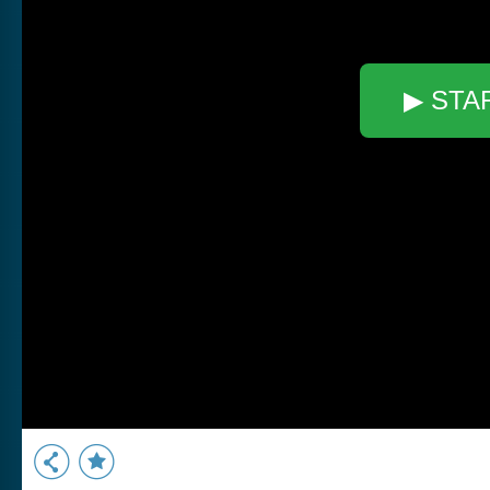
▶ STA