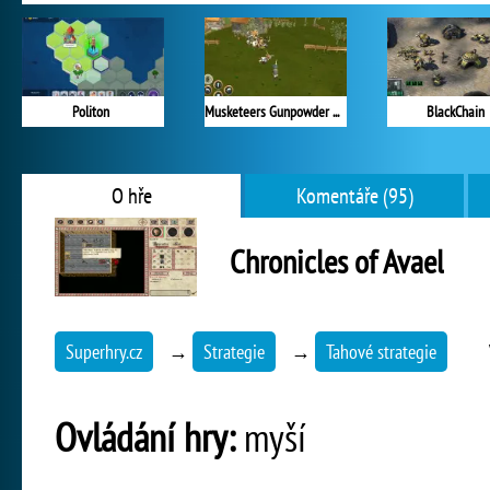
Politon
Musketeers Gunpowder vs Steel
BlackChain
O hře
Komentáře (95)
Chronicles of Avael
Superhry.cz
→
Strategie
→
Tahové strategie
Ovládání hry:
myší