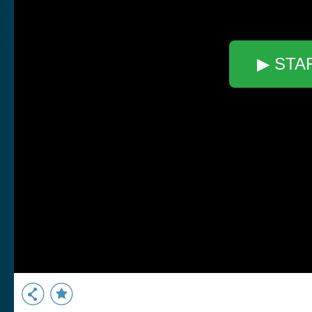
▶ STA