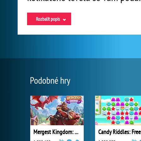
Rozbalit popis
Podobné hry
Mergest Kingdom: Merge Puzzle
Ca