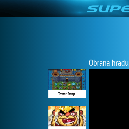
Obrana hradu
Tower Swap