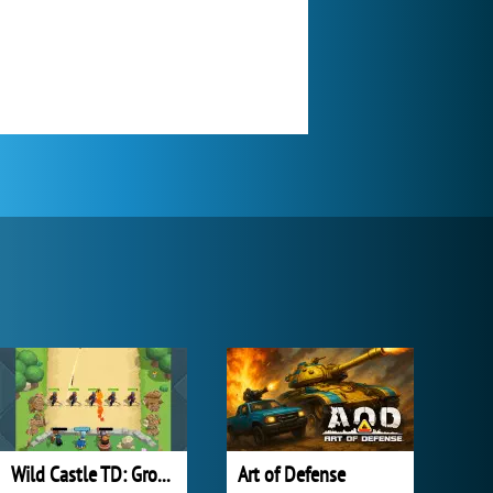
Wild Castle TD: Grow Empire
Art of Defense