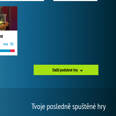
ox
Další podobné hry
Tvoje posledně spuštěné hry