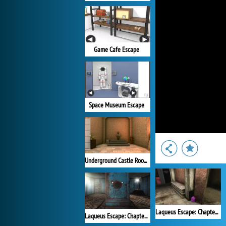
Game Cafe Escape
Space Museum Escape
Underground Castle Room Escape
Laqueus Escape: Chapter 2
Laqueus Escape: Chapter III