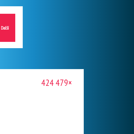
Další
424 479×