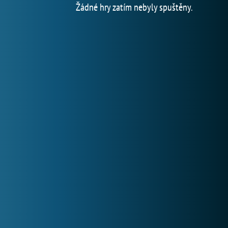
Žádné hry zatím nebyly spuštěny.