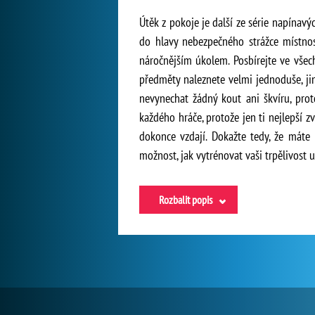
Útěk z pokoje je další ze série napínavýc
do hlavy nebezpečného strážce místnos
náročnějším úkolem. Posbírejte ve všech
předměty naleznete velmi jednoduše, ji
nevynechat žádný kout ani škvíru, prot
každého hráče, protože jen ti nejlepší 
dokonce vzdají. Dokažte tedy, že máte
možnost, jak vytrénovat vaši trpělivost u
Rozbalit popis