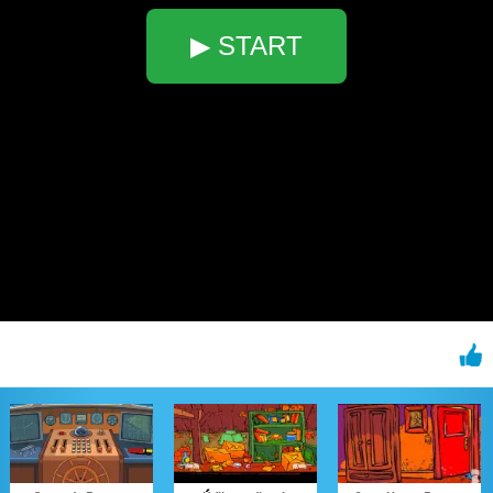
▶ START