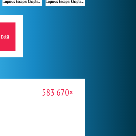
Laqueus Escape: Chapter 1
Laqueus Escape: Chapter 4
Další
583 670×