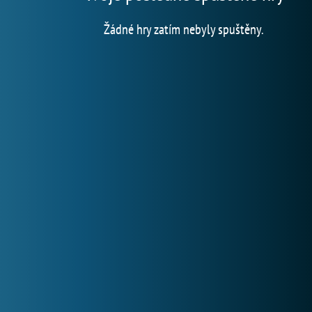
Žádné hry zatím nebyly spuštěny.