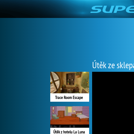
Útěk ze sklep
Trace Room Escape
Útěk z hotelu La Luna