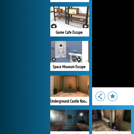
Game Cafe Escape
Space Museum Escape
Underground Castle Room Escape